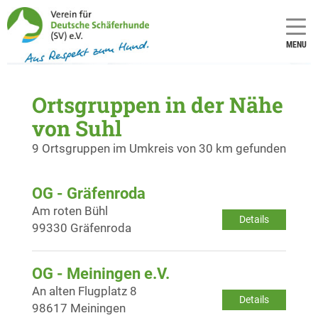
MENU
Ortsgruppen in der Nähe
von Suhl
9 Ortsgruppen im Umkreis von 30 km gefunden
OG - Gräfenroda
Am roten Bühl
Details
99330 Gräfenroda
OG - Meiningen e.V.
An alten Flugplatz 8
Details
98617 Meiningen