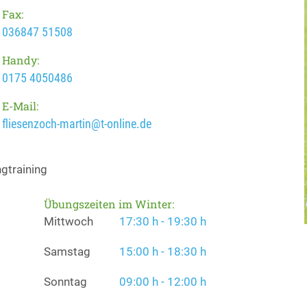
Fax:
036847 51508
Handy:
0175 4050486
E-Mail:
fliesenzoch-martin@t-online.de
ngtraining
Übungszeiten im Winter:
Mittwoch
17:30 h - 19:30 h
Samstag
15:00 h - 18:30 h
Sonntag
09:00 h - 12:00 h