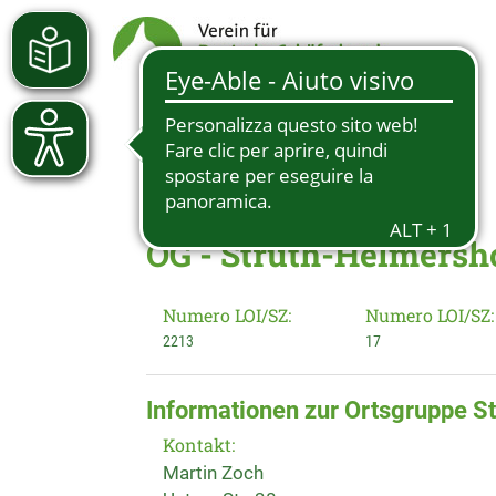
OG - Struth-Helmersh
Numero LOI/SZ:
Numero LOI/SZ:
2213
17
Informationen zur Ortsgruppe 
Kontakt:
Martin Zoch