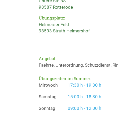
Untere Str. 38
98587 Rotterode
Übungsplatz:
Helmerser Feld
98593 Struth-Helmershof
Angebot:
Faehrte, Unterordnung, Schutzdienst, Ri
Übungszeiten im Sommer:
Mittwoch
17:30 h - 19:30 h
Samstag
15:00 h - 18:30 h
Sonntag
09:00 h - 12:00 h