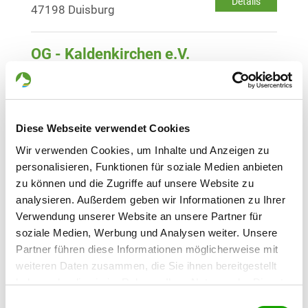
Details
47198 Duisburg
OG - Kaldenkirchen e.V.
Am Brandt 3b
Details
41334 Nettetal
Diese Webseite verwendet Cookies
OG - Krefeld
Heinrich-Malina-Straße 92
Wir verwenden Cookies, um Inhalte und Anzeigen zu
Details
47809 Krefeld-Oppum
personalisieren, Funktionen für soziale Medien anbieten
zu können und die Zugriffe auf unsere Website zu
analysieren. Außerdem geben wir Informationen zu Ihrer
OG - Krefeld-Fischeln
Verwendung unserer Website an unsere Partner für
Bacherstr. 60
soziale Medien, Werbung und Analysen weiter. Unsere
Details
47807 Krefeld
Partner führen diese Informationen möglicherweise mit
weiteren Daten zusammen, die Sie ihnen bereitgestellt
haben oder die sie im Rahmen Ihrer Nutzung der Dienste
OG - Mönchengladbach
gesammelt haben. Sie geben Einwilligung zu unseren
Graf-Häseler-Str. 150
Einwilligungsauswahl