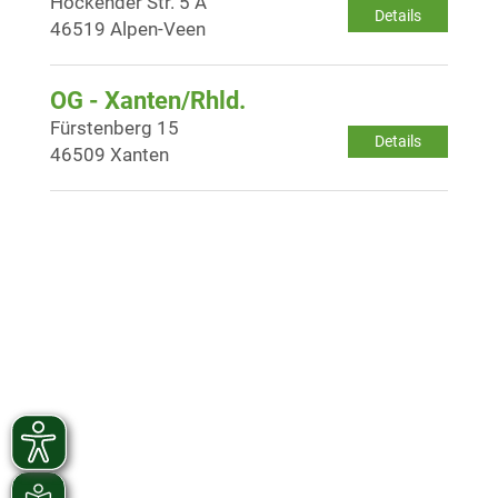
Hockender Str. 5 A
Details
46519 Alpen-Veen
OG - Xanten/Rhld.
Fürstenberg 15
Details
46509 Xanten