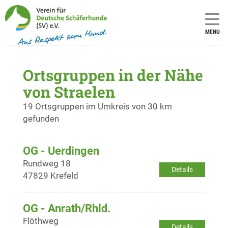
MENU
Ortsgruppen in der Nähe
von Straelen
19 Ortsgruppen im Umkreis von 30 km
gefunden
OG - Uerdingen
Rundweg 18
Details
47829 Krefeld
OG - Anrath/Rhld.
Flöthweg
Details