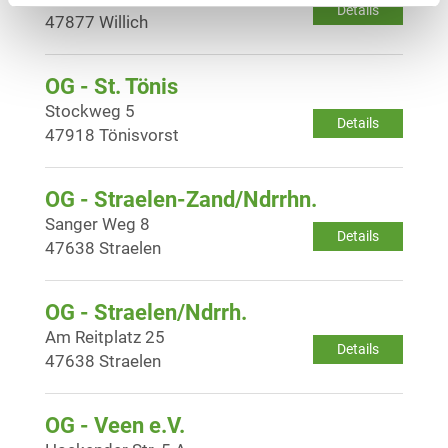
Details
47877 Willich
OG - St. Tönis
Stockweg 5
Details
47918 Tönisvorst
OG - Straelen-Zand/Ndrrhn.
Sanger Weg 8
Details
47638 Straelen
OG - Straelen/Ndrrh.
Am Reitplatz 25
Details
47638 Straelen
OG - Veen e.V.