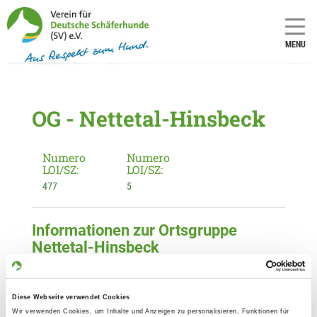
MENU
OG - Nettetal-Hinsbeck
Numero
Numero
LOI/SZ:
LOI/SZ:
477
5
Informationen zur Ortsgruppe
Nettetal-Hinsbeck
Kontakt:
Michael Rahmen
Diese Webseite verwendet Cookies
Vorsterstr. 20
Wir verwenden Cookies, um Inhalte und Anzeigen zu personalisieren, Funktionen für