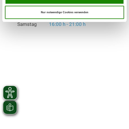
Donnerstag
17:00 h - 21:00 h
Nur notwendige Cookies verwenden
Samstag
16:00 h - 21:00 h