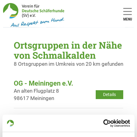
MENU
Ortsgruppen in der Nähe
von Schmalkalden
8 Ortsgruppen im Umkreis von 20 km gefunden
OG - Meiningen e.V.
An alten Flugplatz 8
Details
98617 Meiningen
OG - Tabarz
Friedrichrodaer Straße
Details
99891 Tabarz