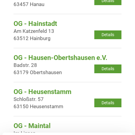
Details
63457 Hanau
OG - Hainstadt
Am Katzenfeld 13
Details
63512 Hainburg
OG - Hausen-Obertshausen e.V.
Badstr. 28
Details
63179 Obertshausen
OG - Heusenstamm
Schloßstr. 57
Details
63150 Heusenstamm
OG - Maintal
Im Linnen