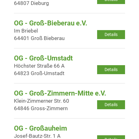
64807 Dieburg
OG - Groß-Bieberau e.V.
Im Briebel
Details
64401 Groß Bieberau
OG - Groß-Umstadt
Höchster Straße 66 A
Details
64823 Groß-Umstadt
OG - Groß-Zimmern-Mitte e.V.
Klein-Zimmerner Str. 60
Details
64846 Gross-Zimmern
OG - Großauheim
Josef-Bautz-Str. 1 A