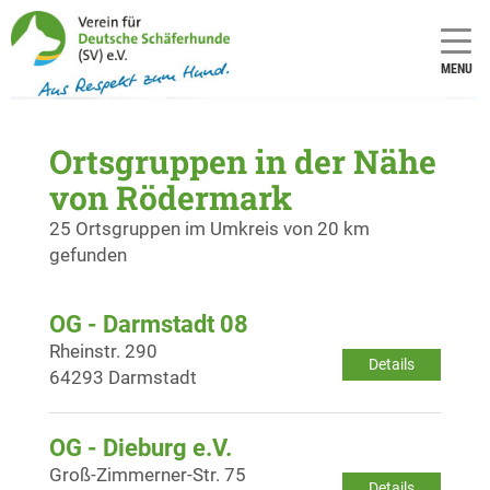
MENU
Ortsgruppen in der Nähe
von Rödermark
25 Ortsgruppen im Umkreis von 20 km
gefunden
OG - Darmstadt 08
Rheinstr. 290
Details
64293 Darmstadt
OG - Dieburg e.V.
Groß-Zimmerner-Str. 75
Details