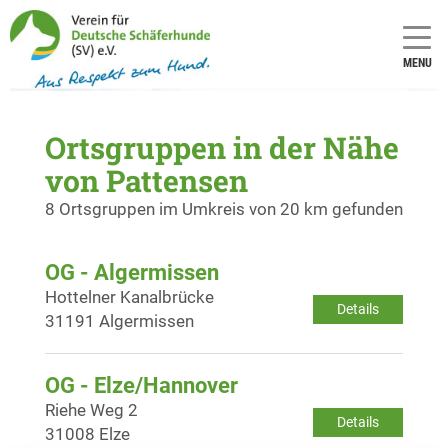
MENU
Ortsgruppen in der Nähe
von Pattensen
8 Ortsgruppen im Umkreis von 20 km gefunden
OG - Algermissen
Hottelner Kanalbrücke
Details
31191 Algermissen
OG - Elze/Hannover
Riehe Weg 2
Details
31008 Elze