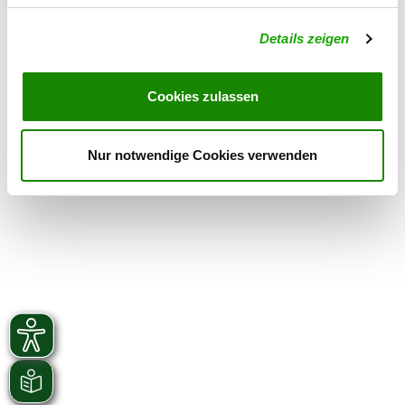
Donnerstag
18:00 - 21:00
Details zeigen
Freitag
16:00 - 21:00
Samstag
15:00 - 20:00
Cookies zulassen
Sonntag
10:00 - 14:00
Nur notwendige Cookies verwenden