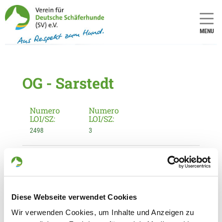
MENU
OG - Sarstedt
Numero
Numero
LOI/SZ:
LOI/SZ:
2498
3
Informationen zur Ortsgruppe
Sarstedt
Kontakt:
Diese Webseite verwendet Cookies
Kai-Uwe Heilemann
Am Kiefernbusch 1 A
Wir verwenden Cookies, um Inhalte und Anzeigen zu