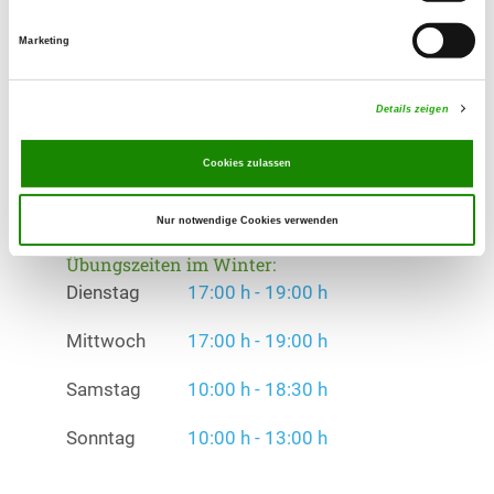
Übungszeiten im Sommer:
Marketing
Dienstag
17:00 h - 19:00 h
Details zeigen
Mittwoch
17:00 h - 19:00 h
Cookies zulassen
Samstag
10:00 h - 18:30 h
Sonntag
10:00 h - 13:00 h
Nur notwendige Cookies verwenden
Übungszeiten im Winter:
Dienstag
17:00 h - 19:00 h
Mittwoch
17:00 h - 19:00 h
Samstag
10:00 h - 18:30 h
Sonntag
10:00 h - 13:00 h