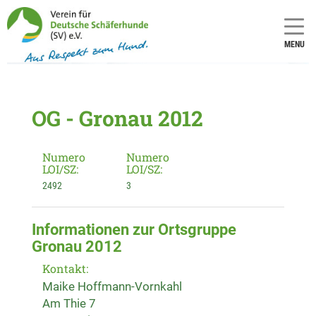
MENU
OG - Gronau 2012
Numero
Numero
LOI/SZ:
LOI/SZ:
2492
3
Informationen zur Ortsgruppe
Gronau 2012
Kontakt:
Maike Hoffmann-Vornkahl
Am Thie 7