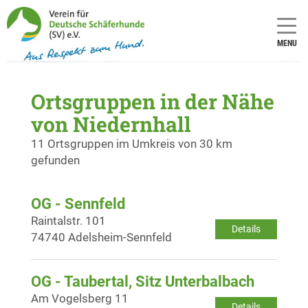
MENU
Ortsgruppen in der Nähe
von Niedernhall
11 Ortsgruppen im Umkreis von 30 km
gefunden
OG - Sennfeld
Raintalstr. 101
Details
74740 Adelsheim-Sennfeld
OG - Taubertal, Sitz Unterbalbach
Am Vogelsberg 11
Details