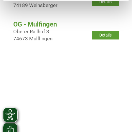
Details
74189 Weinsberger
OG - Mulfingen
Oberer Railhof 3
Details
74673 Mulflingen