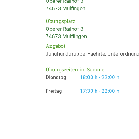
Oberer Railhof 3
74673 Mulfingen
Übungsplatz:
Oberer Railhof 3
74673 Mulflingen
Angebot:
Junghundgruppe, Faehrte, Unterordnung,
Übungszeiten im Sommer:
Dienstag
18:00 h - 22:00 h
Freitag
17:30 h - 22:00 h