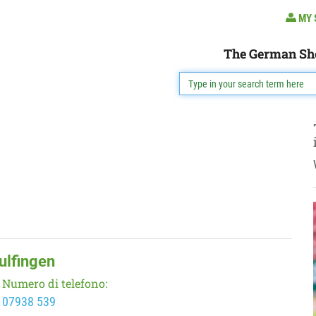
MY 
The German Sh
ulfingen
Numero di telefono:
07938 539