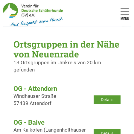
MENU
Ortsgruppen in der Nähe
von Neuenrade
13 Ortsgruppen im Umkreis von 20 km
gefunden
OG - Attendorn
Windhauser Straße
Details
57439 Attendorf
OG - Balve
Am Kalkofen (Langenholthauser
Details