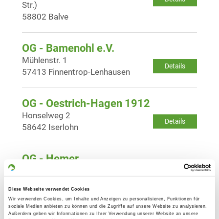
Str.)
58802 Balve
OG - Bamenohl e.V.
Mühlenstr. 1
Details
57413 Finnentrop-Lenhausen
OG - Oestrich-Hagen 1912
Honselweg 2
Details
58642 Iserlohn
OG - Hemer
Walesstr. 10
Details
58675 Hemer
Diese Webseite verwendet Cookies
Wir verwenden Cookies, um Inhalte und Anzeigen zu personalisieren, Funktionen für
soziale Medien anbieten zu können und die Zugriffe auf unsere Website zu analysieren.
OG - Hohenlimburg
Außerdem geben wir Informationen zu Ihrer Verwendung unserer Website an unsere