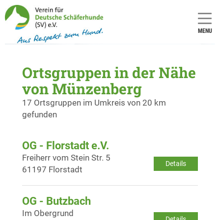
MENU
Ortsgruppen in der Nähe
von Münzenberg
17 Ortsgruppen im Umkreis von 20 km
gefunden
OG - Florstadt e.V.
Freiherr vom Stein Str. 5
Details
61197 Florstadt
OG - Butzbach
Im Obergrund
Details