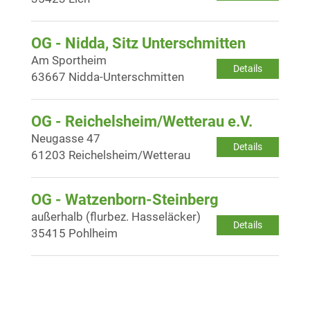
OG - Nidda, Sitz Unterschmitten
Am Sportheim
Details
63667 Nidda-Unterschmitten
OG - Reichelsheim/Wetterau e.V.
Neugasse 47
Details
61203 Reichelsheim/Wetterau
OG - Watzenborn-Steinberg
außerhalb (flurbez. Hasseläcker)
Details
35415 Pohlheim