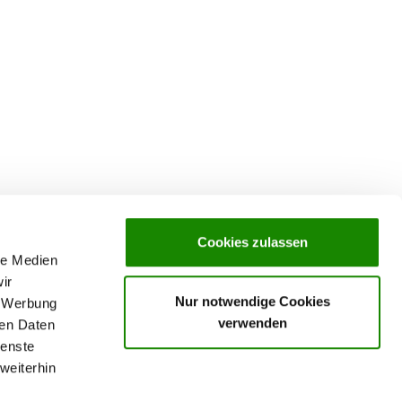
Cookies zulassen
le Medien
ir
Nur notwendige Cookies
, Werbung
verwenden
ren Daten
ienste
weiterhin
rochures,