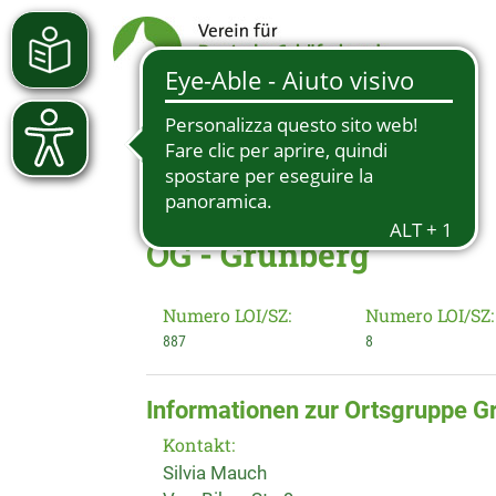
OG - Grünberg
Numero LOI/SZ:
Numero LOI/SZ:
887
8
Informationen zur Ortsgruppe G
Kontakt:
Silvia Mauch