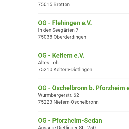
75015 Bretten
OG - Flehingen e.V.
In den Seegärten 7
75038 Oberderdingen
OG - Keltern e.V.
Altes Loh
75210 Keltern-Dietlingen
OG - Öschelbronn b. Pforzheim e
Wurmbergerstr. 62
75223 Niefern-Öschelbronn
OG - Pforzheim-Sedan
Äussere Dietlinger Str. 250