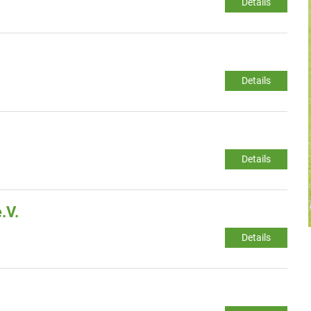
Details
Details
Details
.V.
Details