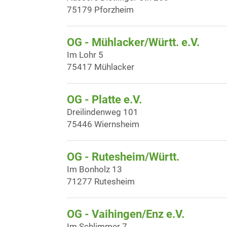
75179 Pforzheim
OG - Mühlacker/Württ. e.V.
Im Lohr 5
75417 Mühlacker
OG - Platte e.V.
Dreilindenweg 101
75446 Wiernsheim
OG - Rutesheim/Württ.
Im Bonholz 13
71277 Rutesheim
OG - Vaihingen/Enz e.V.
Im Schlimmer 7