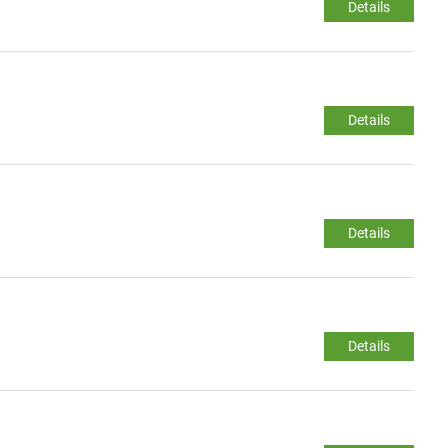
Details
Details
Details
Details