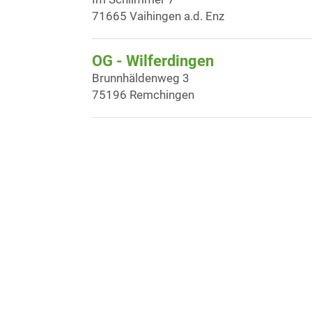
71665 Vaihingen a.d. Enz
OG - Wilferdingen
Brunnhäldenweg 3
75196 Remchingen