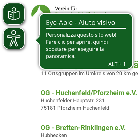
Ortsgruppen in der N
11 Ortsgruppen im Umkreis von 20 km g
OG - Huchenfeld/Pforzheim e.V.
Huchenfelder Hauptstr. 231
75181 Pforzheim-Huchenfeld
OG - Bretten-Rinklingen e.V.
Hubhecken