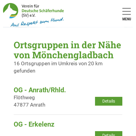
MENU
Ortsgruppen in der Nähe
von Mönchengladbach
16 Ortsgruppen im Umkreis von 20 km
gefunden
OG - Anrath/Rhld.
Flöthweg
Details
47877 Anrath
OG - Erkelenz
Details