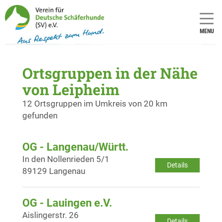
MENU
Ortsgruppen in der Nähe
von Leipheim
12 Ortsgruppen im Umkreis von 20 km
gefunden
OG - Langenau/Württ.
In den Nollenrieden 5/1
Details
89129 Langenau
OG - Lauingen e.V.
Aislingerstr. 26
Details