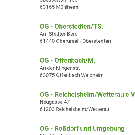
63165 Mühlheim
OG - Oberstedten/TS.
Am Stedter Berg
61440 Oberursel - Oberstedten
OG - Offenbach/M.
An der Klingenstr.
63075 Offenbach Waldheim
OG - Reichelsheim/Wetterau e.V
Neugasse 47
61203 Reichelsheim/Wetterau
OG - Roßdorf und Umgebung