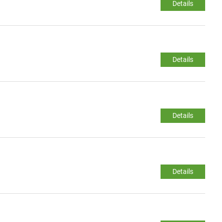
Details
Details
Details
Details