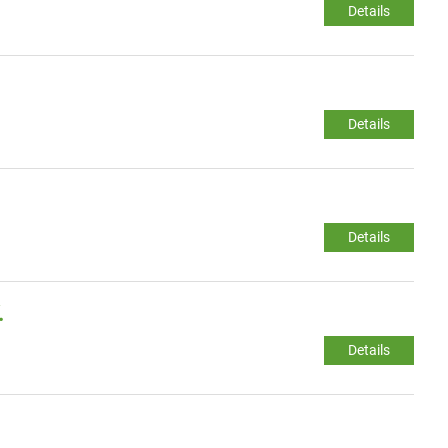
Details
Details
Details
.
Details