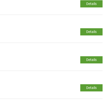
Details
Details
Details
Details