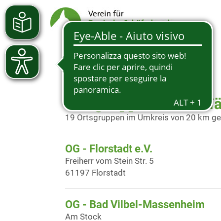
Ortsgruppen in der N
19 Ortsgruppen im Umkreis von 20 km g
OG - Florstadt e.V.
Freiherr vom Stein Str. 5
61197 Florstadt
OG - Bad Vilbel-Massenheim
Am Stock