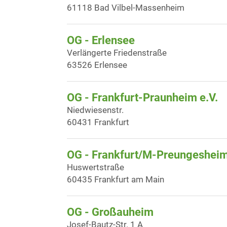
61118 Bad Vilbel-Massenheim
OG - Erlensee
Verlängerte Friedenstraße
63526 Erlensee
OG - Frankfurt-Praunheim e.V.
Niedwiesenstr.
60431 Frankfurt
OG - Frankfurt/M-Preungeshei
Huswertstraße
60435 Frankfurt am Main
OG - Großauheim
Josef-Bautz-Str. 1 A