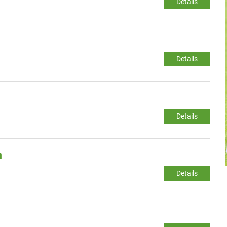
Details
Details
Details
m
Details