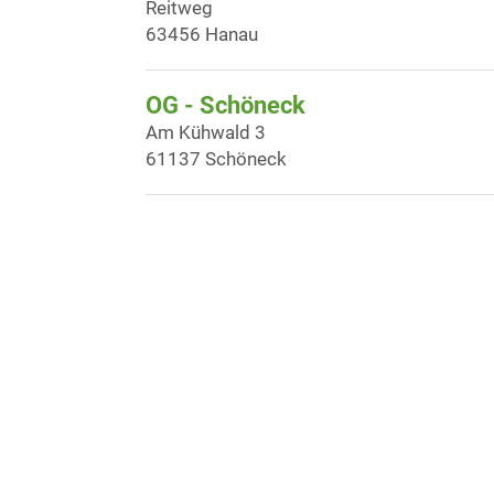
Reitweg
63456 Hanau
OG - Schöneck
Am Kühwald 3
61137 Schöneck