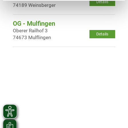
Details
74189 Weinsberger
OG - Mulfingen
Oberer Railhof 3
Details
74673 Mulflingen