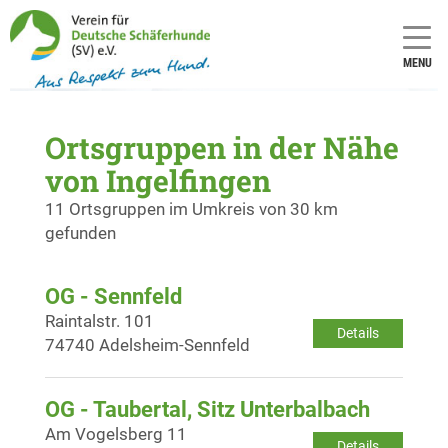
MENU
Ortsgruppen in der Nähe
von Ingelfingen
11 Ortsgruppen im Umkreis von 30 km
gefunden
OG - Sennfeld
Raintalstr. 101
Details
74740 Adelsheim-Sennfeld
OG - Taubertal, Sitz Unterbalbach
Am Vogelsberg 11
Details