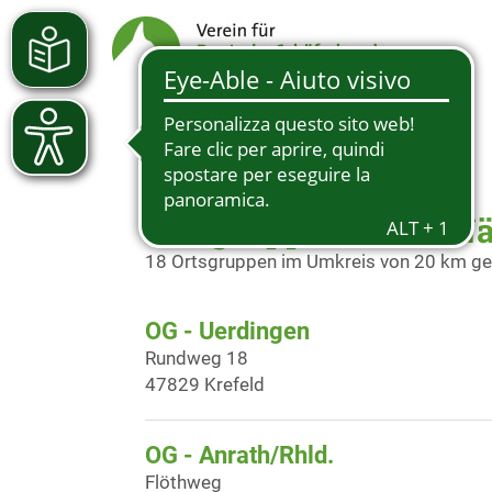
Ortsgruppen in der N
18 Ortsgruppen im Umkreis von 20 km g
OG - Uerdingen
Rundweg 18
47829 Krefeld
OG - Anrath/Rhld.
Flöthweg