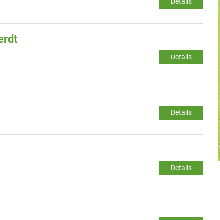
Details
erdt
Details
Details
Details