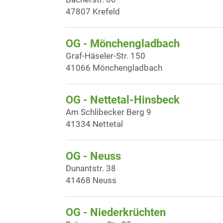
47807 Krefeld
OG - Mönchengladbach
Graf-Häseler-Str. 150
41066 Mönchengladbach
OG - Nettetal-Hinsbeck
Am Schlibecker Berg 9
41334 Nettetal
OG - Neuss
Dunantstr. 38
41468 Neuss
OG - Niederkrüchten