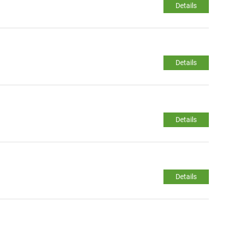
Details
Details
Details
Details