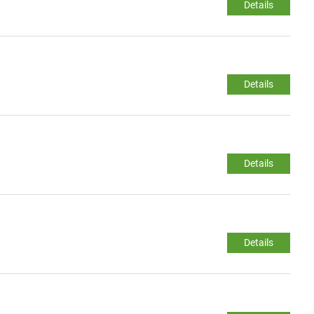
Details
Details
Details
Details