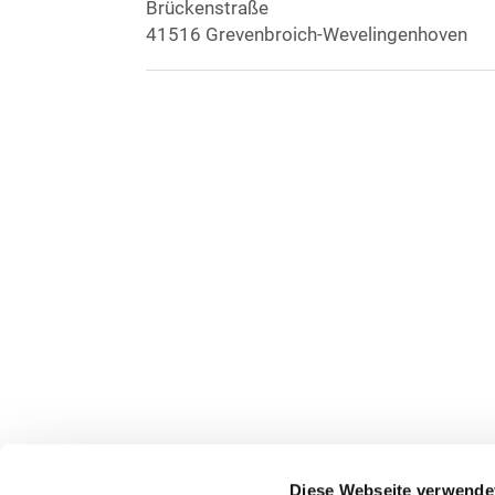
Brückenstraße
41516 Grevenbroich-Wevelingenhoven
Diese Webseite verwende