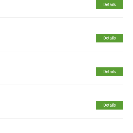
Details
Details
Details
Details