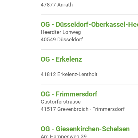
47877 Anrath
OG - Düsseldorf-Oberkassel-He
Heerdter Lohweg
40549 Düsseldorf
OG - Erkelenz
41812 Erkelenz-Lentholt
OG - Frimmersdorf
Gustorferstrasse
41517 Grevenbroich - Frimmersdorf
OG - Giesenkirchen-Schelsen
Am Hampesweg 39