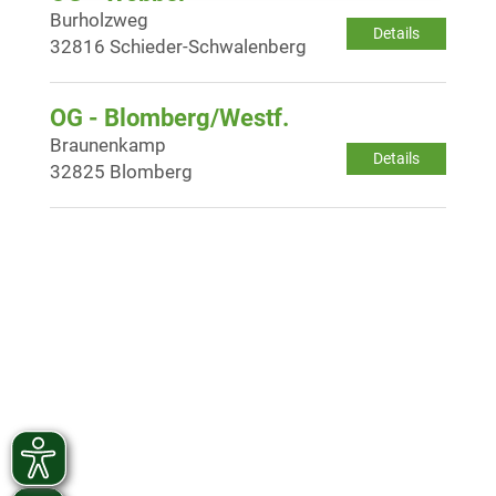
Burholzweg
Details
32816 Schieder-Schwalenberg
OG - Blomberg/Westf.
Braunenkamp
Details
32825 Blomberg