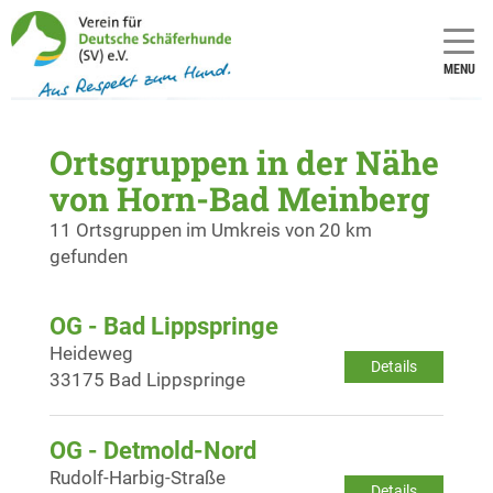
MENU
Ortsgruppen in der Nähe
von Horn-Bad Meinberg
11 Ortsgruppen im Umkreis von 20 km
gefunden
OG - Bad Lippspringe
Heideweg
Details
33175 Bad Lippspringe
OG - Detmold-Nord
Rudolf-Harbig-Straße
Details