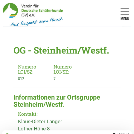
MENU
OG - Steinheim/Westf.
Numero
Numero
LOI/SZ:
LOI/SZ:
812
7
Informationen zur Ortsgruppe
Steinheim/Westf.
Kontakt:
Klaus-Dieter Langer
Lother Höhe 8