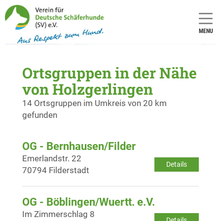
MENU
Ortsgruppen in der Nähe
von Holzgerlingen
14 Ortsgruppen im Umkreis von 20 km
gefunden
OG - Bernhausen/Filder
Emerlandstr. 22
Details
70794 Filderstadt
OG - Böblingen/Wuertt. e.V.
Im Zimmerschlag 8
Details