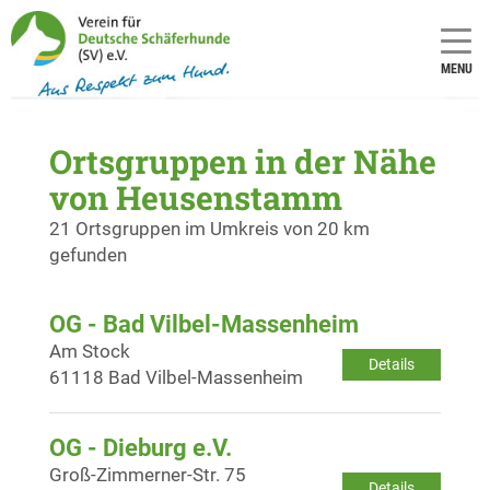
MENU
Ortsgruppen in der Nähe
von Heusenstamm
21 Ortsgruppen im Umkreis von 20 km
gefunden
OG - Bad Vilbel-Massenheim
Am Stock
Details
61118 Bad Vilbel-Massenheim
OG - Dieburg e.V.
Groß-Zimmerner-Str. 75
Details