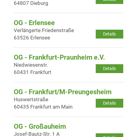
64807 Dieburg
OG - Erlensee
Verlängerte Friedenstraße
Details
63526 Erlensee
OG - Frankfurt-Praunheim e.V.
Niedwiesenstr.
Details
60431 Frankfurt
OG - Frankfurt/M-Preungesheim
Huswertstraße
Details
60435 Frankfurt am Main
OG - Großauheim
Josef-Bautz-Str. 1 A