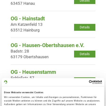
Details
63457 Hanau
OG - Hainstadt
Am Katzenfeld 13
Details
63512 Hainburg
OG - Hausen-Obertshausen e.V.
Badstr. 28
Details
63179 Obertshausen
OG - Heusenstamm
Schloßstr. 57
Details
63150 Heusenstamm
Diese Webseite verwendet Cookies
OG - Maintal
Wir verwenden Cookies, um Inhalte und Anzeigen zu personalisieren, Funktionen für
soziale Medien anbieten zu können und die Zugriffe auf unsere Website zu analysieren.
Im Linnen
Außerdem geben wir Informationen zu Ihrer Verwendung unserer Website an unsere