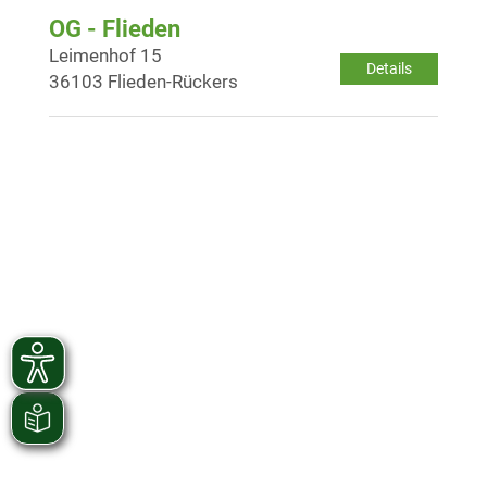
OG - Flieden
Leimenhof 15
Details
36103 Flieden-Rückers