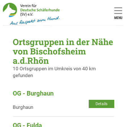
MENU
Ortsgruppen in der Nähe
von Bischofsheim
a.d.Rhön
10 Ortsgruppen im Umkreis von 40 km
gefunden
OG - Burghaun
Details
Burghaun
OG - Fulda