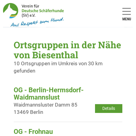
MENU
Ortsgruppen in der Nähe
von Biesenthal
10 Ortsgruppen im Umkreis von 30 km
gefunden
OG - Berlin-Hermsdorf-
Waidmannslust
Waidmannsluster Damm 85
Details
13469 Berlin
OG - Frohnau