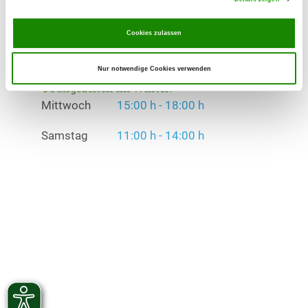
Übungszeiten im Sommer:
Mittwoch
15:00 h - 18:00 h
Cookies zulassen
Samstag
11:00 h - 14:00 h
Nur notwendige Cookies verwenden
Übungszeiten im Winter:
Mittwoch
15:00 h - 18:00 h
Samstag
11:00 h - 14:00 h