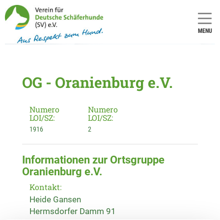
MENU
OG - Oranienburg e.V.
Numero
Numero
LOI/SZ:
LOI/SZ:
1916
2
Informationen zur Ortsgruppe
Oranienburg e.V.
Kontakt:
Heide Gansen
Hermsdorfer Damm 91