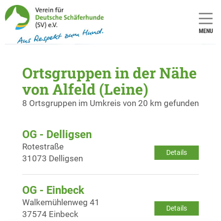
MENU
Ortsgruppen in der Nähe
von Alfeld (Leine)
8 Ortsgruppen im Umkreis von 20 km gefunden
OG - Delligsen
Rotestraße
Details
31073 Delligsen
OG - Einbeck
Walkemühlenweg 41
Details
37574 Einbeck