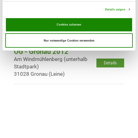
Details zeigen
OG - Lamspringe
Klausbergweg 1
Cookies zulassen
Details
31195 Lamspringe
Nur notwendige Cookies verwenden
OG - Gronau 2012
Am Windmühlenberg (unterhalb
Details
Stadtpark)
31028 Gronau (Leine)