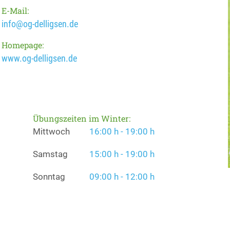
E-Mail:
info@og-delligsen.de
Homepage:
www.og-delligsen.de
Übungszeiten im Winter:
Mittwoch
16:00 h - 19:00 h
Samstag
15:00 h - 19:00 h
Sonntag
09:00 h - 12:00 h