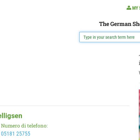
MY 
The German Sh
lligsen
Numero di telefono:
05181 25755