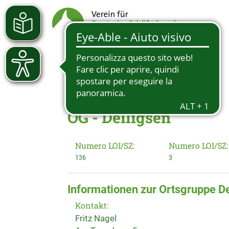
OG - Delligsen
Numero LOI/SZ:
Numero LOI/SZ:
136
3
Informationen zur Ortsgruppe De
Kontakt:
Fritz Nagel