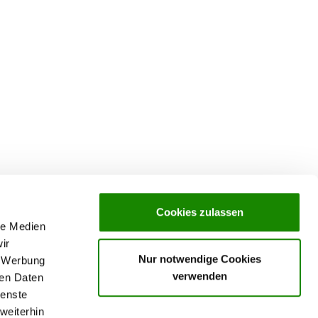
Cookies zulassen
le Medien
ir
Nur notwendige Cookies
, Werbung
verwenden
ren Daten
ienste
weiterhin