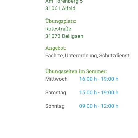
Am Torenberg 5
31061 Alfeld
Übungsplatz:
Rotestraße
31073 Delligsen
Angebot:
Faehrte, Unterordnung, Schutzdienst
Übungszeiten im Sommer:
Mittwoch
16:00 h - 19:00 h
Samstag
15:00 h - 19:00 h
Sonntag
09:00 h - 12:00 h