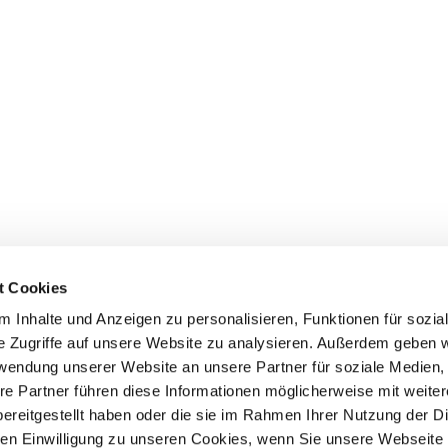
t Cookies
 Inhalte und Anzeigen zu personalisieren, Funktionen für sozia
e Zugriffe auf unsere Website zu analysieren. Außerdem geben w
rwendung unserer Website an unsere Partner für soziale Medien
Events
Service
re Partner führen diese Informationen möglicherweise mit weite
ereitgestellt haben oder die sie im Rahmen Ihrer Nutzung der D
Association's main events
Become a member
Supra-regional events VDH/FCI
Paymentsystem
n Einwilligung zu unseren Cookies, wenn Sie unsere Webseite 