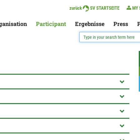
zurück
SV STARTSEITE
MY 
ganisation
Participant
Ergebnisse
Press
P