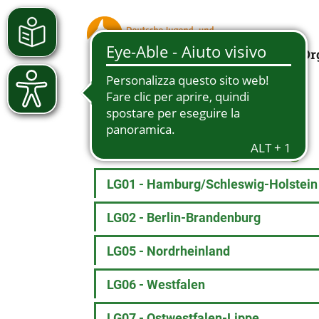
Or
Teilnehmer Prüfung
LG01 - Hamburg/Schleswig-Holstein
LG02 - Berlin-Brandenburg
LG05 - Nordrheinland
LG06 - Westfalen
LG07 - Ostwestfalen-Lippe