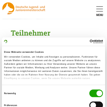
MENU
Teilnehmer
Zuchtschau
Diese Webseite verwendet Cookies
mehr dazu...
Wir verwenden Cookies, um Inhalte und Anzeigen zu personalisieren, Funktionen für
soziale Medien anbieten zu können und die Zugriffe auf unsere Website zu analysieren.
Außerdem geben wir Informationen zu Ihrer Verwendung unserer Website an unsere
Partner für soziale Medien, Werbung und Analysen weiter. Unsere Partner führen diese
Informationen möglicherweise mit weiteren Daten zusammen, die Sie ihnen bereitgestellt
Prüfung
haben oder die sie im Rahmen Ihrer Nutzung der Dienste gesammelt haben. Sie geben
Einwilligung zu unseren Cookies, wenn Sie unsere Webseite weiterhin nutzen.
mehr dazu...
Einwilligungsauswahl
Notwendig
Agility
Präferenzen