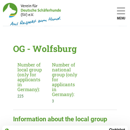
MENU
OG - Wolfsburg
Number of
Number of
local group
national
(only for
group (only
applicants
for
in
applicants
Germany):
in
Germany):
225
3
Information about the local group
Contact: