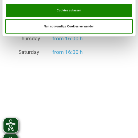
Saturday
from 16:00 h
Cookies zulassen
Exercise times in winter:
Tuesday
from 16:00 h
Nur notwendige Cookies verwenden
Thursday
from 16:00 h
Saturday
from 16:00 h