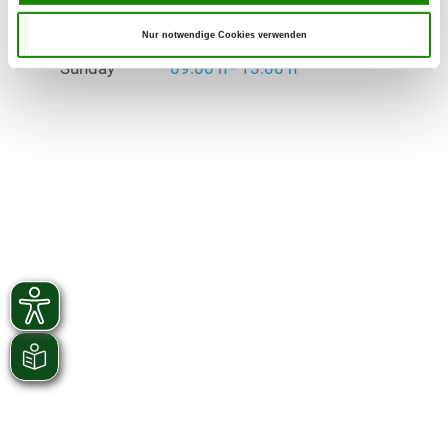
Thursday
19:00 h - 22:00 h
Nur notwendige Cookies verwenden
Sunday
09:00 h - 13:00 h