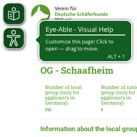
OG - Schaafheim
Number of local
Number of nati
group (only for
group (only for
applicants in
applicants in
Germany):
Germany):
950
8
Information about the local grou