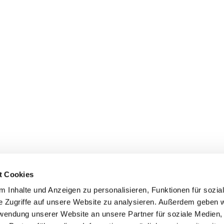
t Cookies
 Inhalte und Anzeigen zu personalisieren, Funktionen für sozia
e Zugriffe auf unsere Website zu analysieren. Außerdem geben w
rwendung unserer Website an unsere Partner für soziale Medien
Events
Service