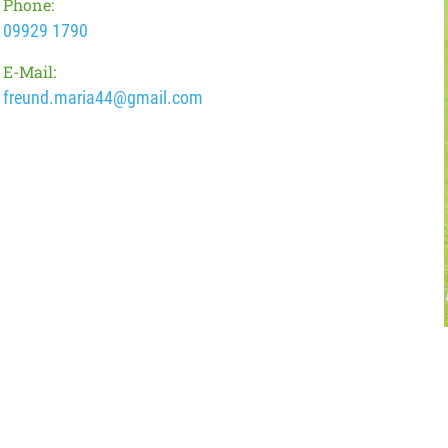
Phone:
09929 1790
E-Mail:
freund.maria44@gmail.com