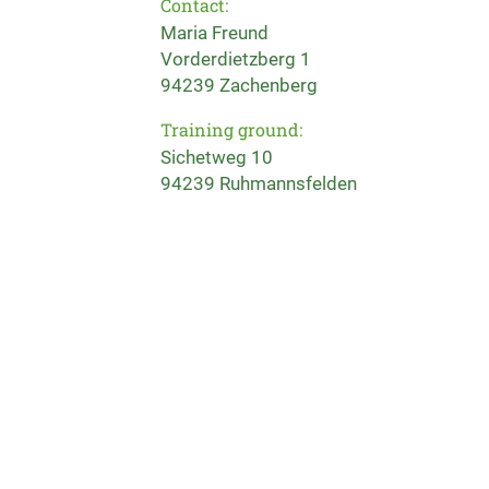
Contact:
Maria Freund
Vorderdietzberg 1
94239 Zachenberg
Training ground:
Sichetweg 10
94239 Ruhmannsfelden