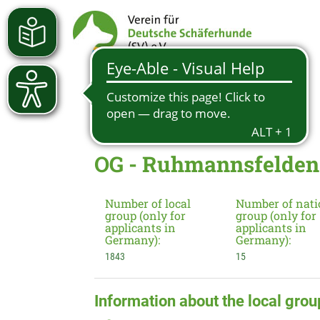
OG - Ruhmannsfelden 
Number of local
Number of nati
group (only for
group (only for
applicants in
applicants in
Germany):
Germany):
1843
15
Information about the local grou