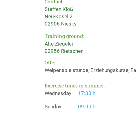
Contact:
Steffen Kloß
Neu-Kosel 2
02906 Niesky
Training ground:
Alte Ziegelei
02956 Rietschen
Offer:
Welpenspielstunde, Erziehungskurse, Fa
Exercise times in summer:
Wednesday
17:00 h
Sunday
09:00 h