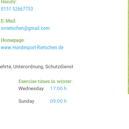
Handy:
0151 52667753
E-Mail:
svrietschen@gmail.com
Homepage:
www.Hundesport-Rietschen.de
ehrte, Unterordnung, Schutzdienst
Exercise times in winter:
Wednesday
17:00 h
Sunday
09:00 h