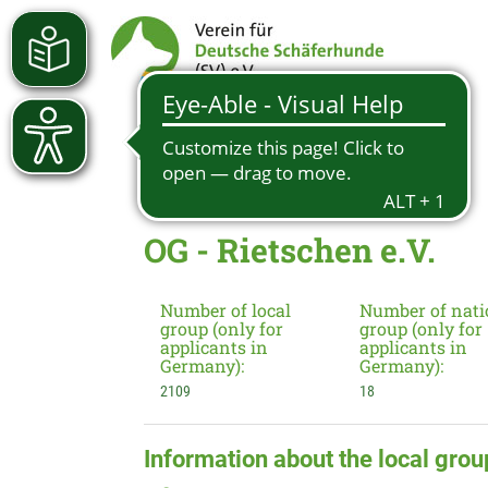
OG - Rietschen e.V.
Number of local
Number of nati
group (only for
group (only for
applicants in
applicants in
Germany):
Germany):
2109
18
Information about the local grou