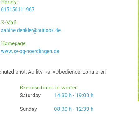
Handy:
015156111967
E-Mail:
sabine.denkler@outlook.de
Homepage:
www.sv-og-noerdlingen.de
utzdienst, Agility, RallyObedience, Longieren
Exercise times in winter:
Saturday
14:30 h - 19:00 h
Sunday
08:30 h - 12:30 h