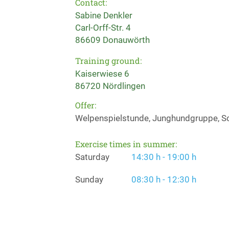
Contact:
Sabine Denkler
Carl-Orff-Str. 4
86609 Donauwörth
Training ground:
Kaiserwiese 6
86720 Nördlingen
Offer:
Welpenspielstunde, Junghundgruppe, Sch
Exercise times in summer:
Saturday
14:30 h - 19:00 h
Sunday
08:30 h - 12:30 h