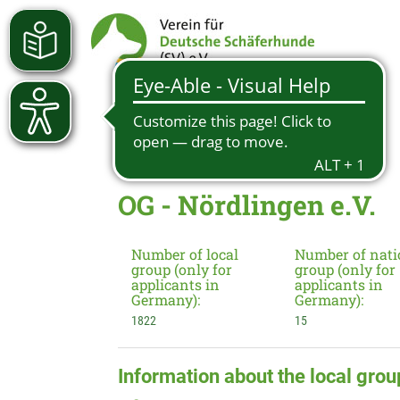
OG - Nördlingen e.V.
Number of local
Number of nati
group (only for
group (only for
applicants in
applicants in
Germany):
Germany):
1822
15
Information about the local grou