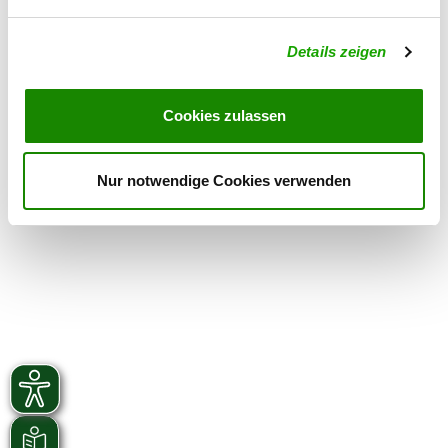
Ringtraining
Details zeigen
Exercise times in summer:
Sunday
09:00 h - 12:00 h
Cookies zulassen
Exercise times in winter:
Sunday
09:00 h - 12:00 h
Nur notwendige Cookies verwenden