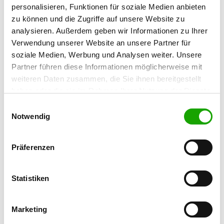
personalisieren, Funktionen für soziale Medien anbieten
Yvonne Winkler
zu können und die Zugriffe auf unsere Website zu
Silberseestr. 3
analysieren. Außerdem geben wir Informationen zu Ihrer
02999 Lohsa OT Mortka
Verwendung unserer Website an unsere Partner für
Training ground:
soziale Medien, Werbung und Analysen weiter. Unsere
Petershainerstr
Partner führen diese Informationen möglicherweise mit
02906 Niesky-See
weiteren Daten zusammen, die Sie ihnen bereitgestellt
Handy:
haben oder die sie im Rahmen Ihrer Nutzung der Dienste
gesammelt haben. Sie geben Einwilligung zu unseren
0152 24647913
Einwilligungsauswahl
Cookies, wenn Sie unsere Webseite weiterhin nutzen.
Notwendig
E-Mail:
yvonnewinkler9981@gmx.de
Präferenzen
Homepage:
www.schaeferhundverein-niesky-see.de
Statistiken
Offer:
Welpenspielstunde, Junghundgruppe,
Marketing
Faehrte, Unterordnung, Schutzdienst,