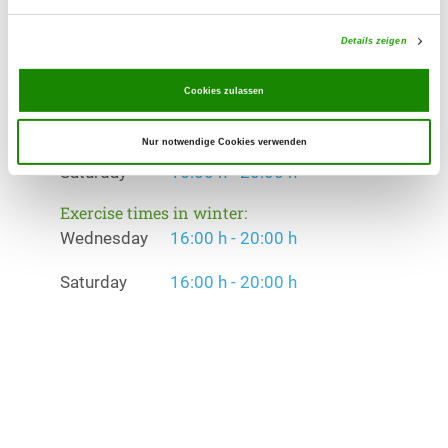
Offer:
Junghundgruppe, Erziehungskurse, Faehrte,
Details zeigen
Unterordnung, Rettungshunde
Cookies zulassen
Exercise times in summer:
Wednesday
16:00 h - 20:00 h
Nur notwendige Cookies verwenden
Saturday
16:00 h - 20:00 h
Exercise times in winter:
Wednesday
16:00 h - 20:00 h
Saturday
16:00 h - 20:00 h