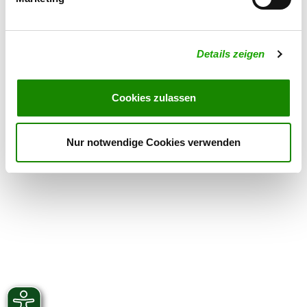
Exercise times in summer:
Wednesday
17:00 h - 20:00 h
Details zeigen
Saturday
13:00 h - 20:00 h
Exercise times in winter:
Cookies zulassen
Wednesday
17:00 h - 20:00 h
Saturday
13:00 h - 20:00 h
Nur notwendige Cookies verwenden