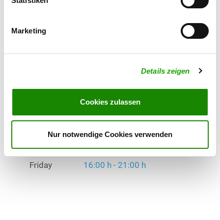
Statistiken
Faehrte, Unterordnung, Schutzdienst
Marketing
Exercise times in summer:
Tuesday
17:00 h - 21:00 h
Wednesday
16:00 h - 21:00 h
Details zeigen
Friday
16:00 h - 21:00 h
Cookies zulassen
Exercise times in winter:
Tuesday
17:00 h - 21:00 h
Nur notwendige Cookies verwenden
Wednesday
16:00 h - 21:00 h
Friday
16:00 h - 21:00 h