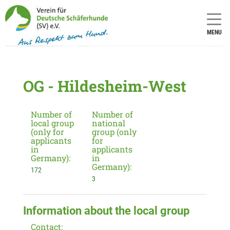
MENU
OG - Hildesheim-West
Number of
Number of
local group
national
(only for
group (only
applicants
for
in
applicants
Germany):
in
Germany):
172
3
Information about the local group
Contact: