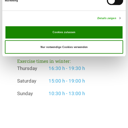
Marketing
Schutzdienst, Augsburger Modell
Exercise times in summer:
Details zeigen
Thursday
16:30 h - 19:30 h
Cookies zulassen
Saturday
15:00 h - 19:00 h
Nur notwendige Cookies verwenden
Sunday
10:30 h - 13:00 h
Exercise times in winter:
Thursday
16:30 h - 19:30 h
Saturday
15:00 h - 19:00 h
Sunday
10:30 h - 13:00 h