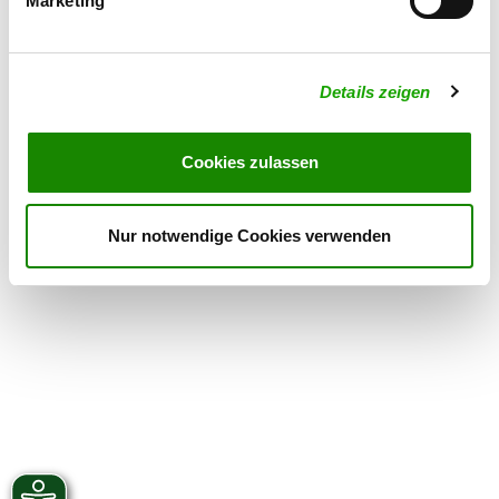
Marketing
Exercise times in summer:
Wednesday
16:00 h - 19:00 h
Details zeigen
Sunday
10:00 h - 14:00 h
Exercise times in winter:
Cookies zulassen
Wednesday
16:00 h - 19:00 h
Sunday
10:00 h - 14:00 h
Nur notwendige Cookies verwenden