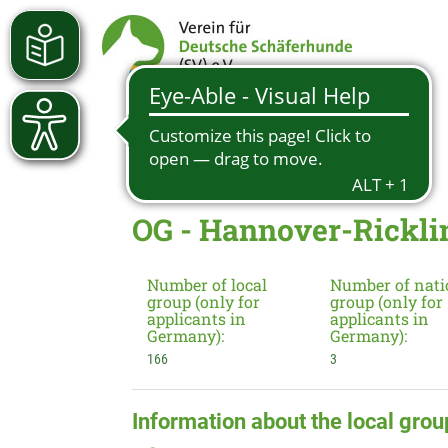
OG - Hannover-Rickli
Number of local
Number of nati
group (only for
group (only for
applicants in
applicants in
Germany):
Germany):
166
3
Information about the local grou