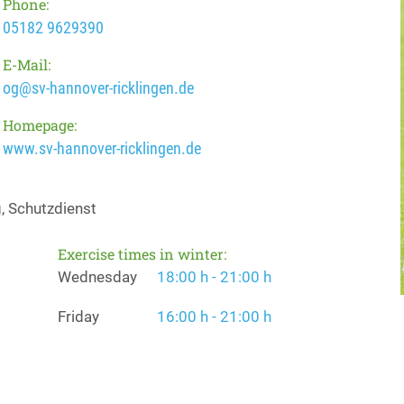
Phone:
05182 9629390
E-Mail:
og@sv-hannover-ricklingen.de
Homepage:
www.sv-hannover-ricklingen.de
, Schutzdienst
Exercise times in winter:
Wednesday
18:00 h - 21:00 h
Friday
16:00 h - 21:00 h