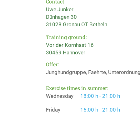
Contact:
Uwe Junker
Dünhagen 30
31028 Gronau OT Betheln
Training ground:
Vor der Kornhast 16
30459 Hannover
Offer:
Junghundgruppe, Faehrte, Unterordnung
Exercise times in summer:
Wednesday
18:00 h - 21:00 h
Friday
16:00 h - 21:00 h