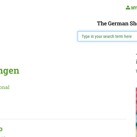
MY
The German Sh
ngen
onal
p