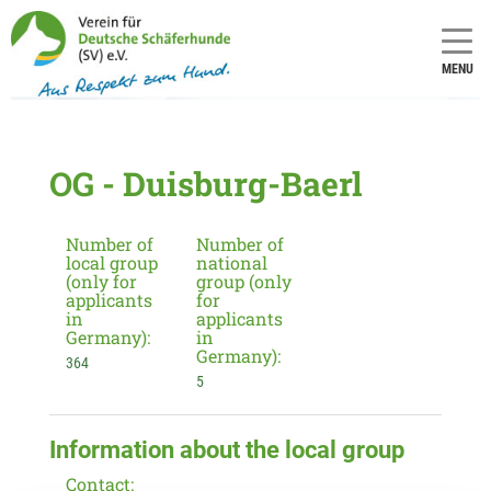
MENU
OG - Duisburg-Baerl
Number of
Number of
local group
national
(only for
group (only
applicants
for
in
applicants
Germany):
in
Germany):
364
5
Information about the local group
Contact: