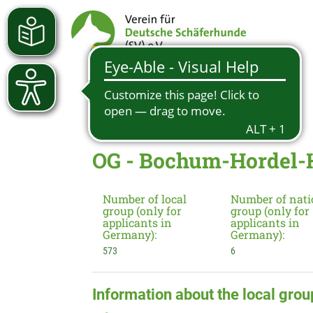
OG - Bochum-Hordel-H
Number of local
Number of nati
group (only for
group (only for
applicants in
applicants in
Germany):
Germany):
573
6
Information about the local grou