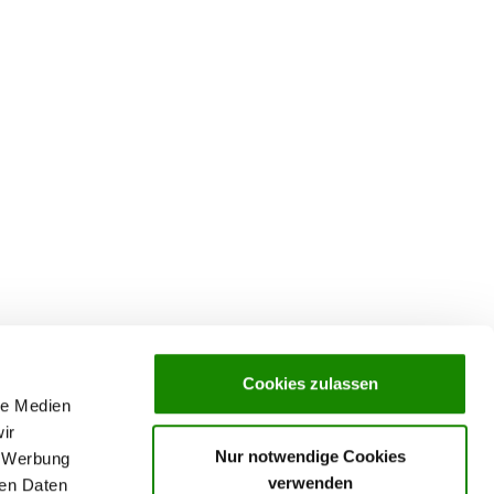
Cookies zulassen
le Medien
ir
Nur notwendige Cookies
, Werbung
verwenden
ren Daten