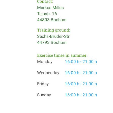
Contact:
Markus Milles
Tejastr. 16
44803 Bochum
Training ground:
Sechs-Brüder-Str.
44793 Bochum
Exercise times in summer:
Monday
16:00 h - 21:00 h
Wednesday
16:00 h - 21:00 h
Friday
16:00 h - 21:00 h
Sunday
16:00 h - 21:00 h