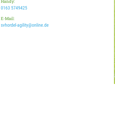
Handy:
0163 5749425
E-Mail:
svhordel-agility@online.de