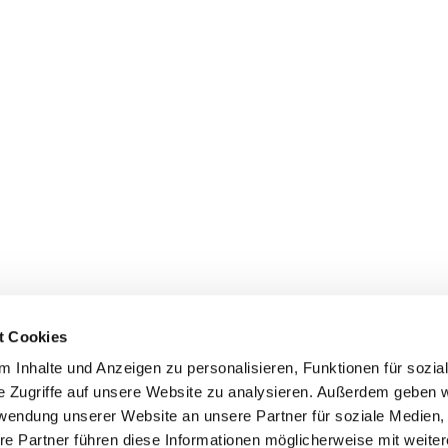
t Cookies
 Inhalte und Anzeigen zu personalisieren, Funktionen für sozia
e Zugriffe auf unsere Website zu analysieren. Außerdem geben w
rwendung unserer Website an unsere Partner für soziale Medien
Events
Service
re Partner führen diese Informationen möglicherweise mit weite