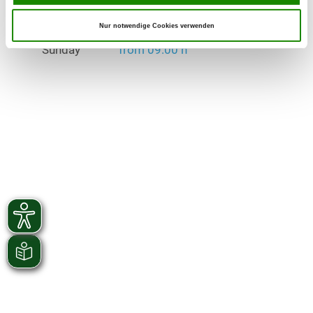
Saturday
from 14:00 h
Nur notwendige Cookies verwenden
Sunday
from 09:00 h