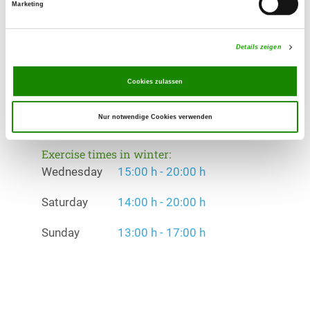
Marketing
Rettungshunde
Exercise times in summer:
Details zeigen
Wednesday
15:00 h - 20:00 h
Cookies zulassen
Saturday
14:00 h - 20:00 h
Nur notwendige Cookies verwenden
Sunday
13:00 h - 17:00 h
Exercise times in winter:
Wednesday
15:00 h - 20:00 h
Saturday
14:00 h - 20:00 h
Sunday
13:00 h - 17:00 h