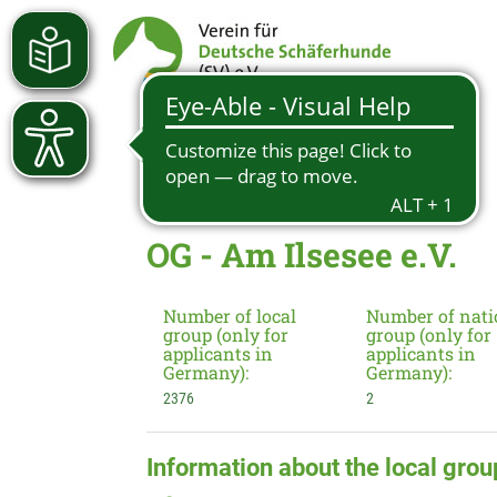
OG - Am Ilsesee e.V.
Number of local
Number of nati
group (only for
group (only for
applicants in
applicants in
Germany):
Germany):
2376
2
Information about the local grou