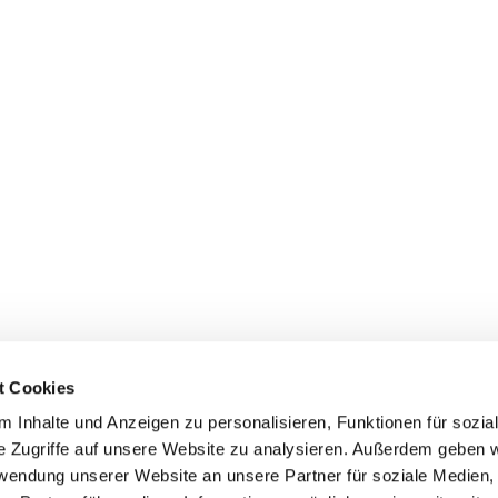
t Cookies
 Inhalte und Anzeigen zu personalisieren, Funktionen für sozia
e Zugriffe auf unsere Website zu analysieren. Außerdem geben w
rwendung unserer Website an unsere Partner für soziale Medien
Events
Service