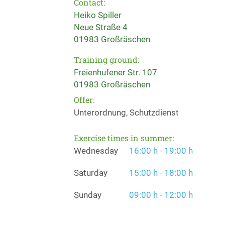
Contact:
Heiko Spiller
Neue Straße 4
01983 Großräschen
Training ground:
Freienhufener Str. 107
01983 Großräschen
Offer:
Unterordnung, Schutzdienst
Exercise times in summer:
Wednesday
16:00 h - 19:00 h
Saturday
15:00 h - 18:00 h
Sunday
09:00 h - 12:00 h